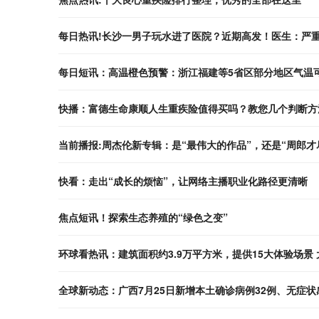
每日热讯!长沙一男子玩水进了医院？近期高发！医生：严
每日短讯：高温橙色预警：浙江福建等5省区部分地区气温可
快播：富德生命康顺人生重疾险值得买吗？教您几个判断方
当前播报:周杰伦新专辑：是“最伟大的作品”，还是“周郎才
快看：走出“成长的烦恼”，让网络主播职业化路径更清晰
焦点短讯！探索生态养殖的“绿色之变”
环球看热讯：建筑面积约3.9万平方米，提供15大体验场景
全球新动态：广西7月25日新增本土确诊病例32例、无症状