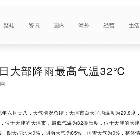
聚焦
资讯
国内
海外
经营
生活
6日大部降雨最高气温32℃
5网
寅虎年六月廿八，天气情况总结：天津市白天平均温度为29.8度
氏度，位于天津的天津市，最低气温为32摄氏度，位于天津的天
%，阴天占比为0%，阴雨天气为85%，雨雪天气为0%，整体