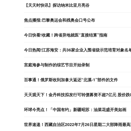
【天天时快讯】探访纳米比亚月亮谷
焦点播报:巴黎奥运会和残奥会口号公布
今日快看!收藏！跨省异地就医“直接结算”指南
今日热闻!江苏海安：共36家企业入围省级示范培育对象名
宫庭海参与制作的综艺节目开始录制
百事通！俄罗斯收到加拿大返还“北溪-1”部件的文件
天天观天下！金丹科技拟发行可转债募资不超7亿元 股价跌0
环球今亮点！「中国有约」新疆昭苏：油菜花盛开美如画
世界速递！西藏自治区2022年7月26日星期二大部降雨最高