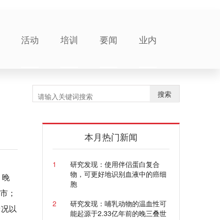
活动
培训
要闻
业内
搜索
本月热门新闻
1
研究发现：使用伴侣蛋白复合
物，可更好地识别血液中的癌细
，晚
胞
津市；
2
研究发现：哺乳动物的温血性可
情况以
能起源于2.33亿年前的晚三叠世