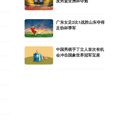
度男篮亚洲杯夺魁
广东女足2比1战胜山东夺得
足协杯季军
中国男棋手丁立人首次有机
会冲击国象世界冠军宝座