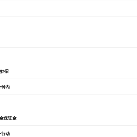
有妙招
分钟内
金保证金
一行动