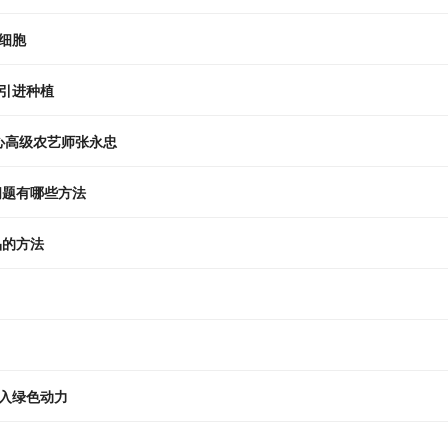
细胞
引进种植
心高级农艺师张永忠
问题有哪些方法
品的方法
入绿色动力